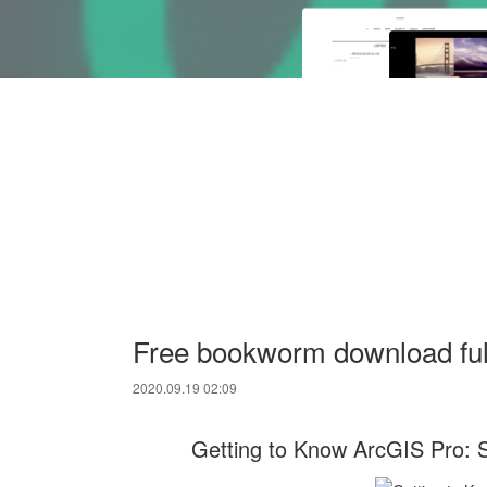
Free bookworm download full
2020.09.19 02:09
Getting to Know ArcGIS Pro: S