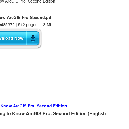
now-ArcGIS-Pro-Second.pdf
485372 | 512 pages | 13 Mb
o Know ArcGIS Pro: Second Edition
ing to Know ArcGIS Pro: Second Edition (English