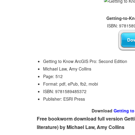
Getting-to-K
ISBN: 9781589
Getting to Know ArcGIS Pro: Second Edition
Michael Law, Amy Collins
Page: 512
Format: pdf, ePub, fb2, mobi
ISBN: 9781589485372
Publisher: ESRI Press
Download
Getting t
Free bookworm download full version Gett
literature) by Michael Law, Amy Collins