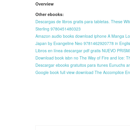
Overview
Other ebooks:
Descargas de libros gratis para tabletas. These Wi
Sterling 9780451480323
Amazon audio books download iphone A Manga Love
Japan by Evangeline Neo 9781462920778 in Engli
Libros en línea descargar pdf gratis NUEVO PR
Download book isbn no The Way of Fire and Ice: Th
Descargar ebooks gratuitos para itunes Eunuchs
Google book full view download The Accomplice 