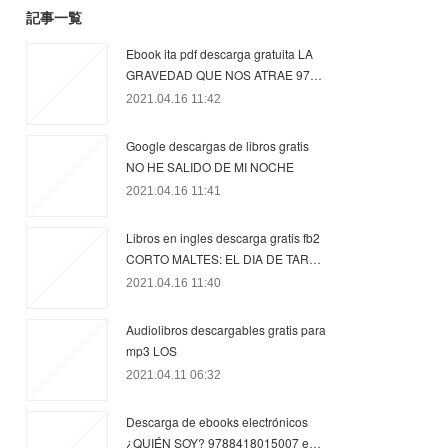
記事一覧
Ebook ita pdf descarga gratuita LA
GRAVEDAD QUE NOS ATRAE 97…
2021.04.16 11:42
Google descargas de libros gratis
NO HE SALIDO DE MI NOCHE
2021.04.16 11:41
Libros en ingles descarga gratis fb2
CORTO MALTES: EL DIA DE TAR…
2021.04.16 11:40
Audiolibros descargables gratis para
mp3 LOS
2021.04.11 06:32
Descarga de ebooks electrónicos
¿QUIÉN SOY? 9788418015007 e…