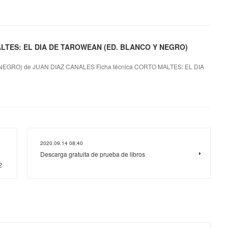
 MALTES: EL DIA DE TAROWEAN (ED. BLANCO Y NEGRO)
EGRO) de JUAN DIAZ CANALES Ficha técnica CORTO MALTES: EL DIA
2020.09.14 08:40
Descarga gratuita de prueba de libros
2