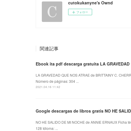
cutokukanyne's Ownd
フォロー
関連記事
Ebook ita pdf descarga gratuita LA GRAVEDA
LA GRAVEDAD QUE NOS ATRAE de BRITTAINY C. CHERRY
Número de páginas: 304 ...
2021.04.16 11:42
Google descargas de libros gratis NO HE SAL
NO HE SALIDO DE MI NOCHE de ANNIE ERNAUX Ficha té
128 Idioma: ...