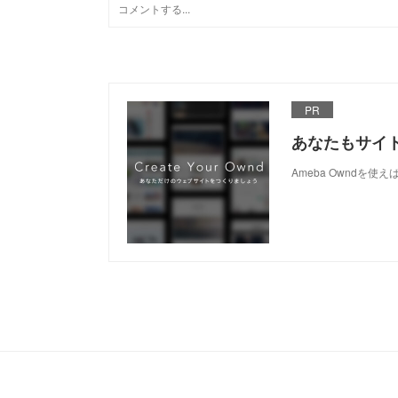
PR
あなたもサイ
Ameba Owndを