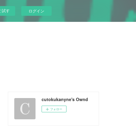
ぐ試す
ログイン
cutokukanyne's Ownd
フォロー