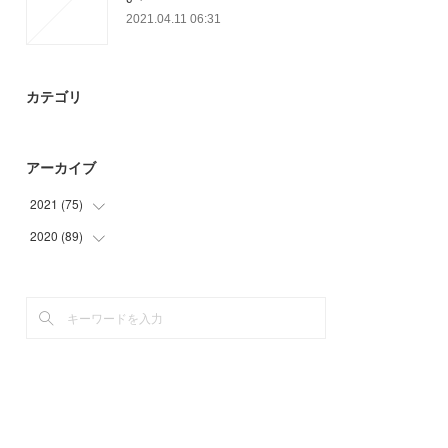
2021.04.11 06:31
カテゴリ
アーカイブ
2021
(
75
)
2020
(
89
(
14
)
)
(
12
)
(
2
)
(
14
)
(
9
)
(
35
)
(
15
)
(
12
)
(
48
)
(
3
)