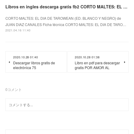
Libros en ingles descarga gratis fb2 CORTO MALTES: EL DIA DE TAROWEAN (ED. BLANCO Y NEGRO)
CORTO MALTES: EL DIA DE TAROWEAN (ED. BLANCO Y NEGRO) de
JUAN DIAZ CANALES Ficha técnica CORTO MALTES: EL DIA DE TARO…
2021.04.16 11:40
2020.10.28 01:40
2020.10.28 01:38
Descargar libros gratis de
Libro en pdf para descargar
electrónica 75
gratis POR AMOR AL
0
コメント