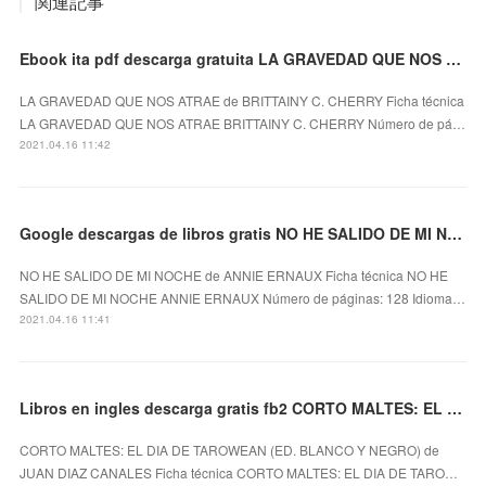
関連記事
Ebook ita pdf descarga gratuita LA GRAVEDAD QUE NOS ATRAE 9788417333010
LA GRAVEDAD QUE NOS ATRAE de BRITTAINY C. CHERRY Ficha técnica
LA GRAVEDAD QUE NOS ATRAE BRITTAINY C. CHERRY Número de pá…
2021.04.16 11:42
Google descargas de libros gratis NO HE SALIDO DE MI NOCHE
NO HE SALIDO DE MI NOCHE de ANNIE ERNAUX Ficha técnica NO HE
SALIDO DE MI NOCHE ANNIE ERNAUX Número de páginas: 128 Idioma…
2021.04.16 11:41
Libros en ingles descarga gratis fb2 CORTO MALTES: EL DIA DE TAROWEAN (ED. BLANCO Y NEGRO)
CORTO MALTES: EL DIA DE TAROWEAN (ED. BLANCO Y NEGRO) de
JUAN DIAZ CANALES Ficha técnica CORTO MALTES: EL DIA DE TARO…