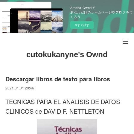
Ameba Owndで
あなただけのホームページやブログをつ
くろう
今すぐ試す
cutokukanyne's Ownd
Descargar libros de texto para libros
2021.01.01 20:46
TECNICAS PARA EL ANALISIS DE DATOS
CLINICOS de DAVID F. NETTLETON