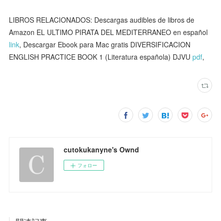
LIBROS RELACIONADOS: Descargas audibles de libros de
Amazon EL ULTIMO PIRATA DEL MEDITERRANEO en español
link
, Descargar Ebook para Mac gratis DIVERSIFICACION
ENGLISH PRACTICE BOOK 1 (Literatura española) DJVU
pdf
,
cutokukanyne's Ownd
フォロー